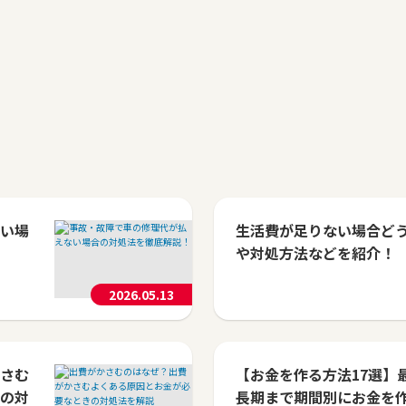
い場
生活費が足りない場合ど
や対処方法などを紹介！
2026.05.13
さむ
【お金を作る方法17選】
の対
長期まで期間別にお金を