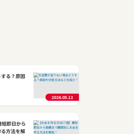
うする？原因
2026.05.13
最短即日から
作る方法を解