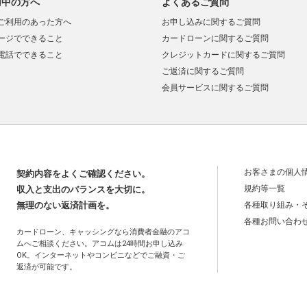
用中の方へ
よくあるご質問
ご利用のあった方へ
お申し込みに関するご質問
ージでできること
カードローンに関するご質問
電話でできること
クレジットカードに関するご質問
ご返済に関するご質問
会員サービスに関するご質問
お客さまの個人
契約内容をよくご確認ください。
規約等一覧
収入と支出のバランスを大切に。
無理のない返済計画を。
各種取り組み・
各種お問い合わ
カードローン、キャッシングなら消費者金融のアコ
ムへご相談ください。アコムは24時間お申し込み
OK。インターネットやコンビニなどでご融資・ご
返済が可能です。