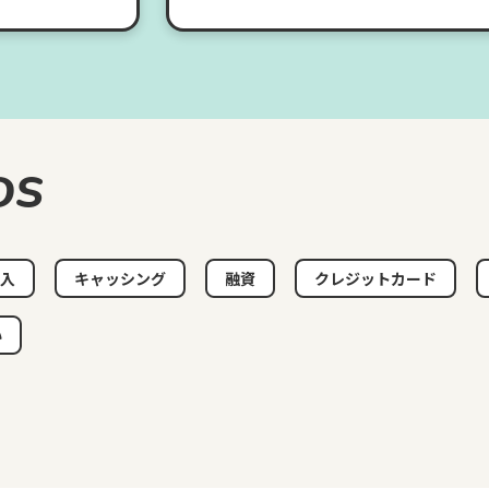
DS
入
キャッシング
融資
クレジットカード
い