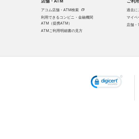
店舗・ATM
ご利
アコム店舗・ATM検索
過去に
利用できるコンビニ・金融機関
マイペ
ATM（提携ATM）
店舗・
ATMご利用明細書の見方