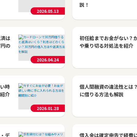
説！
2026.05.13
返済は
初任給までお金がない？
万円の
や乗り切る対処法を紹介
2026.04.24
い時
個人間融資の違法性とは
紹介
に借りる方法も解説
2026.01.28
・デ
借入金は確定申告で経費