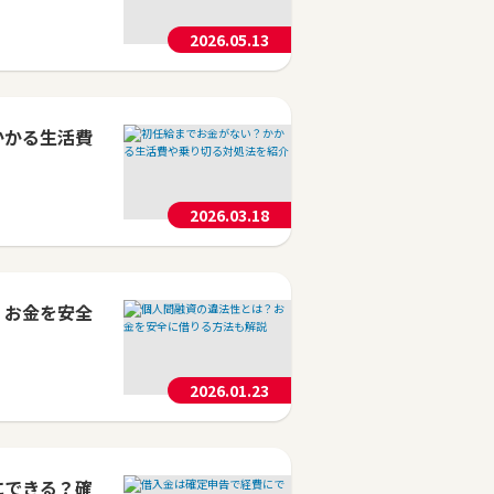
2026.05.13
かかる生活費
2026.03.18
？お金を安全
2026.01.23
にできる？確