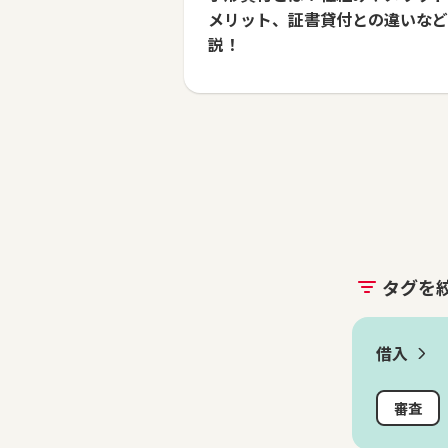
メリット、証書貸付との違いなど
説！
タグを
借入
審査