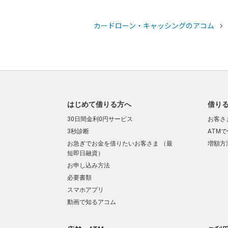
カードローン・キャッシングのアコム
はじめて借りる方へ
借り
30日間金利0円サービス
お客さ
3秒診断
ATM
お急ぎでお金を借りたいお客さま （最
増額方
短即日融資）
お申し込み方法
必要書類
スマホアプリ
動画で知るアコム