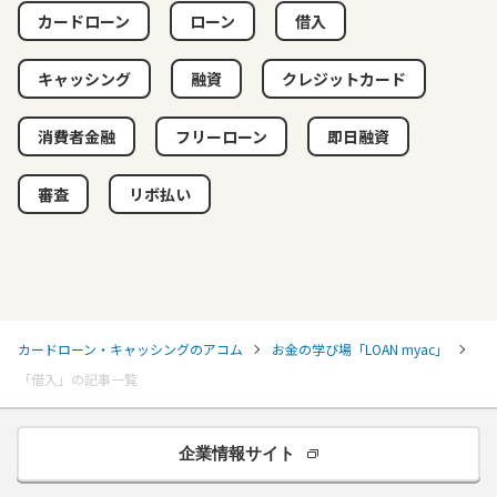
カードローン
ローン
借入
キャッシング
融資
クレジットカード
消費者金融
フリーローン
即日融資
審査
リボ払い
カードローン・キャッシングのアコム
お金の学び場「LOAN myac」
「借入」の記事一覧
企業情報サイト