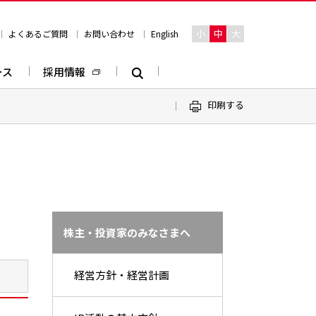
小
中
大
よくあるご質問
お問い合わせ
English
ース
採用情報
印刷する
株主・投資家のみなさまへ
経営方針・経営計画