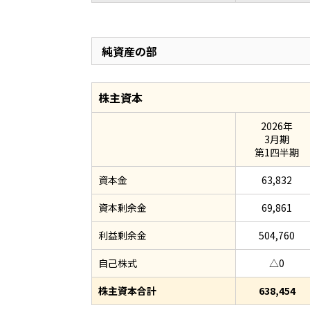
純資産の部
株主資本
2026年
3月期
第1四半期
資本金
63,832
資本剰余金
69,861
利益剰余金
504,760
自己株式
△0
株主資本合計
638,454