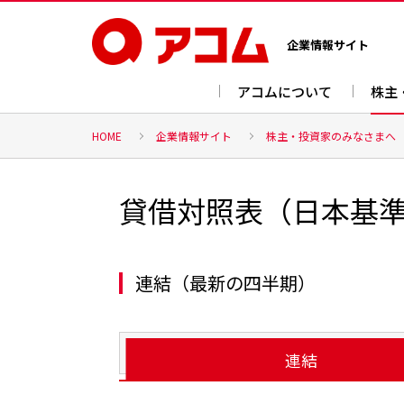
企業情報サイト
アコムについて
株主
HOME
企業情報サイト
株主・投資家のみなさまへ
貸借対照表（日本基
連結（最新の四半期）
連結