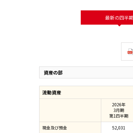
最新の四半
資産の部
流動資産
2026年
3月期
第1四半期
現金及び預金
52,031