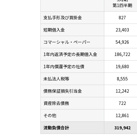
第1四半期
支払手形及び買掛金
827
短期借入金
23,403
コマーシャル・ペーパー
54,926
1年内返済予定の長期借入金
186,722
1年内償還予定の社債
19,680
未払法人税等
8,555
債務保証損失引当金
12,242
資産除去債務
722
その他
12,861
流動負債合計
319,942