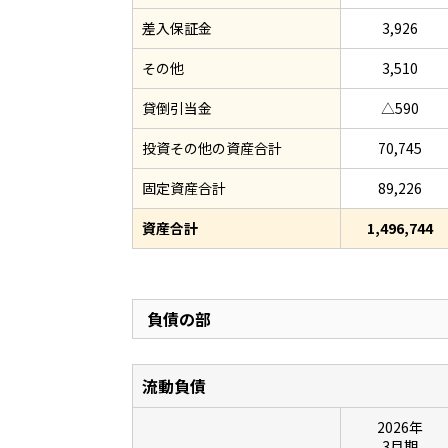
差入保証金
3,926
その他
3,510
貸倒引当金
△590
投資その他の資産合計
70,745
固定資産合計
89,226
資産合計
1,496,744
負債の部
流動負債
2026年
3月期