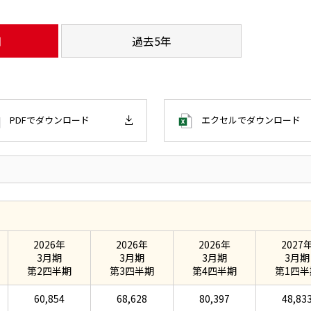
期
過去5年
PDFで
ダウンロード
エクセルで
ダウンロード
2026年
2026年
2026年
2027
3月期
3月期
3月期
3月期
第2四半期
第3四半期
第4四半期
第1四半
60,854
68,628
80,397
48,83