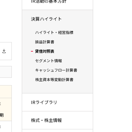
IR活動の基本方針
決算ハイライト
ハイライト・経営指標
損益計算書
貸借対照表
セグメント情報
キャッシュフロー計算書
株主資本等変動計算書
IRライブラリ
年
期
株式・株主情報
3