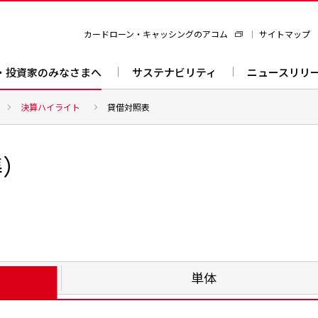
カードローン・キャッシングのアコム
サイトマップ
・投資家のみなさまへ
サステナビリティ
ニュースリリ
決算ハイライト
貸借対照表
準）
単体