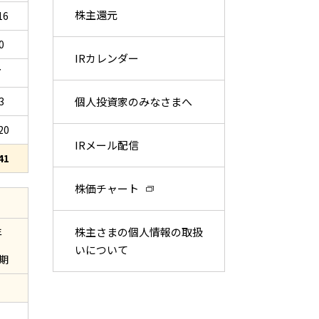
株主還元
16
0
IRカレンダー
7
個人投資家のみなさまへ
3
20
IRメール配信
41
株価チャート
株主さまの個人情報の取扱
年
いについて
期