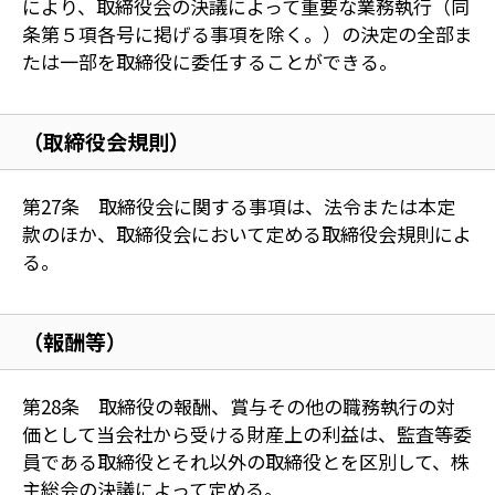
により、取締役会の決議によって重要な業務執行（同
条第５項各号に掲げる事項を除く。）の決定の全部ま
たは一部を取締役に委任することができる。
（取締役会規則）
第27条 取締役会に関する事項は、法令または本定
款のほか、取締役会において定める取締役会規則によ
る。
（報酬等）
第28条 取締役の報酬、賞与その他の職務執行の対
価として当会社から受ける財産上の利益は、監査等委
員である取締役とそれ以外の取締役とを区別して、株
主総会の決議によって定める。