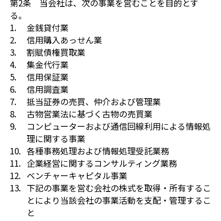
第2条 当会社は、次の事業を営むことを目的とす
る。
金銭貸付業
信用購入あっせん業
割賦債権買取業
集金代行業
信用保証業
信用調査業
抵当証券の売買、仲介および管理業
古物営業法に基づく古物の売買業
コンピューターおよび通信回線利用による情報処
理に関する事業
各種事務処理および情報処理受託業務
企業経営に関するコンサルティング業務
ベンチャーキャピタル事業
下記の事業を営む会社の株式を取得・所有するこ
とにより当該会社の事業活動を支配・管理するこ
と